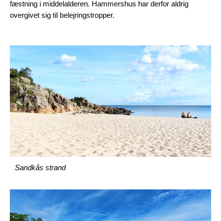
fæstning i middelalderen. Hammershus har derfor aldrig
overgivet sig til belejringstropper.
Sandkås strand