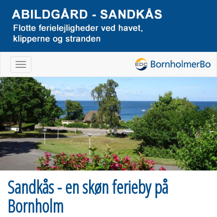
Navigation
Sandkås - en skøn ferieby på
Bornholm